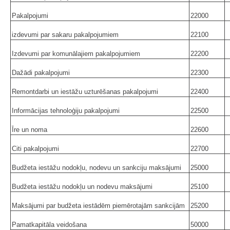
Pakalpojumi
22000
izdevumi par sakaru pakalpojumiem
22100
Izdevumi par komunālajiem pakalpojumiem
22200
Dažādi pakalpojumi
22300
Remontdarbi un iestāžu uzturēšanas pakalpojumi
22400
Informācijas tehnoloģiju pakalpojumi
22500
Īre un noma
22600
Citi pakalpojumi
22700
Budžeta iestāžu nodokļu, nodevu un sankciju maksājumi
25000
Budžeta iestāžu nodokļu un nodevu maksājumi
25100
Maksājumi par budžeta iestādēm piemērotajām sankcijām
25200
Pamatkapitāla veidošana
50000