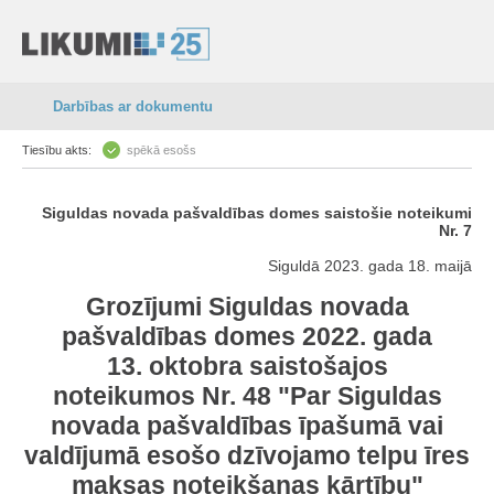
Darbības ar dokumentu
Tiesību akts:
spēkā esošs
Siguldas novada pašvaldības domes saistošie noteikumi
Nr. 7
Siguldā 2023. gada 18. maijā
Grozījumi Siguldas novada
pašvaldības domes 2022. gada
13. oktobra saistošajos
noteikumos Nr. 48 "Par Siguldas
novada pašvaldības īpašumā vai
valdījumā esošo dzīvojamo telpu īres
maksas noteikšanas kārtību"