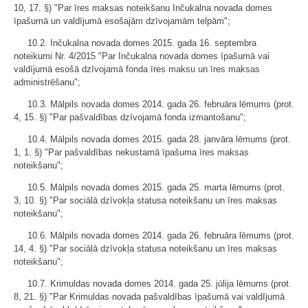
10, 17. §) "Par īres maksas noteikšanu Inčukalna novada domes
īpašumā un valdījumā esošajām dzīvojamām telpām";
10.2. Inčukalna novada domes 2015. gada 16. septembra
noteikumi Nr. 4/2015 "Par Inčukalna novada domes īpašumā vai
valdījumā esošā dzīvojamā fonda īres maksu un īres maksas
administrēšanu";
10.3. Mālpils novada domes 2014. gada 26. februāra lēmums (prot.
4, 15. §) "Par pašvaldības dzīvojamā fonda izmantošanu";
10.4. Mālpils novada domes 2015. gada 28. janvāra lēmums (prot.
1, 1. §) "Par pašvaldības nekustamā īpašuma īres maksas
noteikšanu";
10.5. Mālpils novada domes 2015. gada 25. marta lēmums (prot.
3, 10. §) "Par sociālā dzīvokļa statusa noteikšanu un īres maksas
noteikšanu";
10.6. Mālpils novada domes 2014. gada 26. februāra lēmums (prot.
14, 4. §) "Par sociālā dzīvokļa statusa noteikšanu un īres maksas
noteikšanu";
10.7. Krimuldas novada domes 2014. gada 25. jūlija lēmums (prot.
8, 21. §) "Par Krimuldas novada pašvaldības īpašumā vai valdījumā