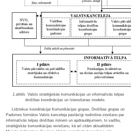
1.attēls.
Valsts stratēģiskās komunikācijas un informatīvās telpas
drošības koordinācijas un īstenošanas modelis.
Līdztekus koordinācijai Komunikācijas grupas, Drošības grupas un
Padomes formātos Valsts kanceleja pastāvīgi nodrošina ziņošanu par
informatīvās telpas drošības riskiem un apdraudējumiem, to vadību,
stratēģiskās komunikācijas ieviešanu, kā arī citām aktualitātēm