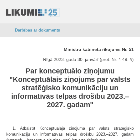
Darbības ar dokumentu
Ministru kabineta rīkojums Nr. 51
Rīgā 2023. gada 30. janvārī (prot. Nr. 4 49. §)
Par konceptuālo ziņojumu
"Konceptuālais ziņojums par valsts
stratēģisko komunikāciju un
informatīvās telpas drošību 2023.–
2027. gadam"
1. Atbalstīt Konceptuālajā ziņojumā par valsts stratēģisko
komunikāciju un informatīvās telpas drošību 2023.–2027. gadam