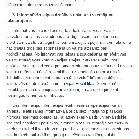
plānotajiem darbiem un izaicinājumiem.
3. Informatīvās telpas drošības risku un izaicinājumu
raksturojums
Informatīvās telpas drošībai, kas balstīta uz visas valsts
pārvaldes un visas sabiedrības atbildīgu iesaisti un noturību un
efektīvām valsts stratēģiskās komunikācijas spējām, ir centrālā loma
nacionālās drošības stiprināšanā un valsts aizsardzības
nodrošināšanā. No informatīvās telpas aizsargāšanas un efektīvas
valsts stratēģiskās komunikācijas spējas ir atkarīga iedzīvotāju
drošības sajūta, pārliecība par savu piederību un uzticēšanos Latvijas
valstij un tās institūcijām, atbildības uzņemšanās un pilsoniskā
līdzdalība, vienota izpratne par situāciju valstī krīzes apstākļos,
valsts vēsturi, demokrātiju un
Latvijas Republikas Satversmē
noteiktajām tautu vienojošajām vērtībām, kā arī spēja pieņemt
nozīmīgus lēmumus un rīkoties.
Dezinformācija, informācijas ietekmēšanas operācijas, kā arī
ārvalstu iejaukšanās informatīvajā telpā bieži ir daļa no plašākas
hibrīdās ietekmes operācijas, lai atsevišķas valstis un nevalstiskie
spēlētāji sasniegtu politiskos, ekonomiskos un stratēģiskos mērķus.
Ietekmes līdzekļi var tikt vērsti pret Latviju, lai mazinātu sabiedrības
(vai konkrētu sabiedrības grupu) uzticēšanos valdībai, valsts