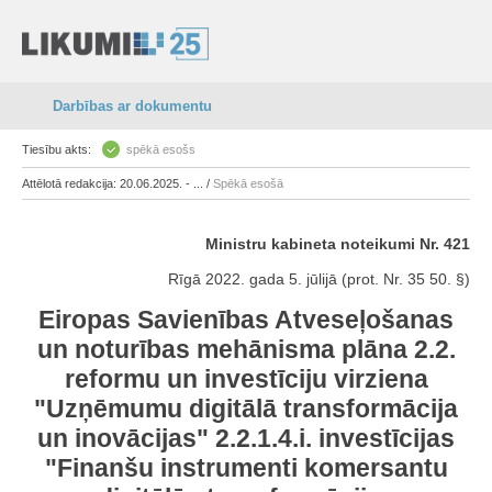
Darbības ar dokumentu
Tiesību akts:
spēkā esošs
Attēlotā redakcija: 20.06.2025. - ... /
Spēkā esošā
Ministru kabineta noteikumi Nr. 421
Rīgā 2022. gada 5. jūlijā (prot. Nr. 35 50. §)
Eiropas Savienības Atveseļošanas
un noturības mehānisma plāna 2.2.
reformu un investīciju virziena
"Uzņēmumu digitālā transformācija
un inovācijas" 2.2.1.4.i. investīcijas
"Finanšu instrumenti komersantu