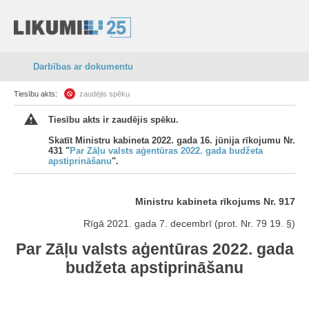
Darbības ar dokumentu
Tiesību akts:
zaudējis spēku
Tiesību akts ir zaudējis spēku.
Skatīt Ministru kabineta 2022. gada 16. jūnija rīkojumu Nr.
431 "
Par Zāļu valsts aģentūras 2022. gada budžeta
apstiprināšanu
".
Ministru kabineta rīkojums Nr. 917
Rīgā 2021. gada 7. decembrī (prot. Nr. 79 19. §)
Par Zāļu valsts aģentūras 2022. gada
budžeta apstiprināšanu