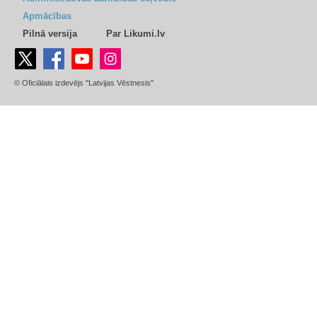
Apmācības
Pilnā versija
Par Likumi.lv
© Oficiālais izdevējs "Latvijas Vēstnesis"