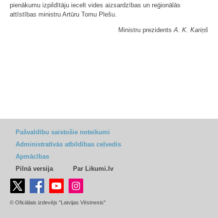
pienākumu izpildītāju iecelt vides aizsardzības un reģionālās
attīstības ministru Artūru Tomu Plešu.
Ministru prezidents
A. K. Kariņš
Pašvaldību saistošie noteikumi
Administratīvās atbildības ceļvedis
Apmācības
Pilnā versija
Par Likumi.lv
© Oficiālais izdevējs "Latvijas Vēstnesis"