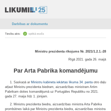
Darbības ar dokumentu
Tiesību akts:
spēkā esošs
Ministru prezidenta rīkojums Nr. 2021/1.2.1.-28
Rīgā 2021. gada 26. maijā
Par Arta Pabrika komandējumu
1. Saskaņā ar
Ministru kabineta iekārtas likuma
34. panta
otro daļu
atļaut Ministru prezidenta biedram, aizsardzības ministram Artim
Pabrikam doties komandējumā uz Portugāles Republiku no 2021.
gada 27. maija līdz 1. jūnijam.
2. Ministru prezidenta biedra, aizsardzības ministra Arta Pabrika
prombūtnes laikā par Ministru prezidenta biedra, aizsardzības ministra