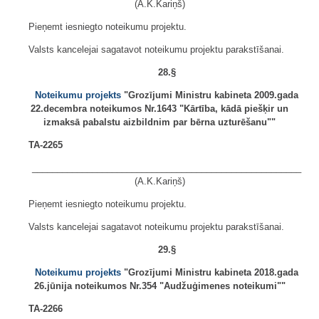
(A.K.Kariņš)
Pieņemt iesniegto noteikumu projektu.
Valsts kancelejai sagatavot noteikumu projektu parakstīšanai.
28.§
Noteikumu projekts
"Grozījumi Ministru kabineta 2009.gada
22.decembra noteikumos Nr.1643 "Kārtība, kādā piešķir un
izmaksā pabalstu aizbildnim par bērna uzturēšanu""
TA-2265
______________________________________________________
(A.K.Kariņš)
Pieņemt iesniegto noteikumu projektu.
Valsts kancelejai sagatavot noteikumu projektu parakstīšanai.
29.§
Noteikumu projekts
"Grozījumi Ministru kabineta 2018.gada
26.jūnija noteikumos Nr.354 "Audžuģimenes noteikumi""
TA-2266