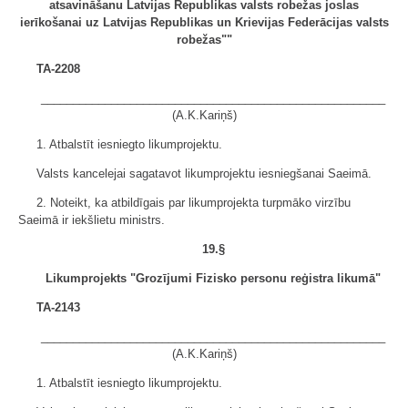
atsavināšanu Latvijas Republikas valsts robežas joslas
ierīkošanai uz Latvijas Republikas un Krievijas Federācijas valsts
robežas""
TA-2208
______________________________________________________
(A.K.Kariņš)
1. Atbalstīt iesniegto likumprojektu.
Valsts kancelejai sagatavot likumprojektu iesniegšanai Saeimā.
2. Noteikt, ka atbildīgais par likumprojekta turpmāko virzību
Saeimā ir iekšlietu ministrs.
19.§
Likumprojekts "Grozījumi Fizisko personu reģistra likumā"
TA-2143
______________________________________________________
(A.K.Kariņš)
1. Atbalstīt iesniegto likumprojektu.