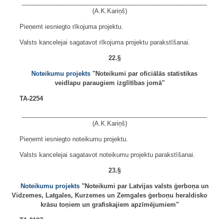
______________________________________________________
(A.K.Kariņš)
Pieņemt iesniegto rīkojuma projektu.
Valsts kancelejai sagatavot rīkojuma projektu parakstīšanai.
22.§
Noteikumu projekts
"Noteikumi par oficiālās statistikas
veidlapu paraugiem izglītības jomā"
TA-2254
______________________________________________________
(A.K.Kariņš)
Pieņemt iesniegto noteikumu projektu.
Valsts kancelejai sagatavot noteikumu projektu parakstīšanai.
23.§
Noteikumu projekts
"Noteikumi par Latvijas valsts ģerboņa un
Vidzemes, Latgales, Kurzemes un Zemgales ģerboņu heraldisko
krāsu toņiem un grafiskajiem apzīmējumiem"