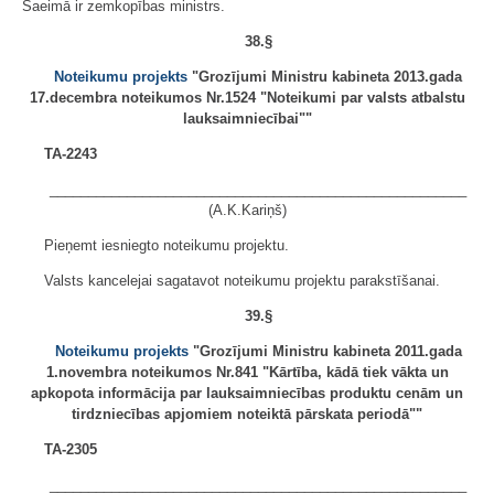
Saeimā ir zemkopības ministrs.
38.§
Noteikumu projekts
"Grozījumi Ministru kabineta 2013.gada
17.decembra noteikumos Nr.1524 "Noteikumi par valsts atbalstu
lauksaimniecībai""
TA-2243
______________________________________________________
(A.K.Kariņš)
Pieņemt iesniegto noteikumu projektu.
Valsts kancelejai sagatavot noteikumu projektu parakstīšanai.
39.§
Noteikumu projekts
"Grozījumi Ministru kabineta 2011.gada
1.novembra noteikumos Nr.841 "Kārtība, kādā tiek vākta un
apkopota informācija par lauksaimniecības produktu cenām un
tirdzniecības apjomiem noteiktā pārskata periodā""
TA-2305
______________________________________________________