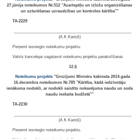
27.jūnija noteikumos Nr.512 "Azartspēļu un izložu organizēšanas
un uzturēšanas uzraudzības un kontroles kārtība""
TA-2229
______________________________________________________
(A.K.Kariņš)
Pieņemt iesniegto noteikumu projektu.
Valsts kancelejai sagatavot noteikumu projektu parakstīšanai.
12.§
Noteikumu projekts
"Grozījumi Ministru kabineta 2014.gada
16.decembra noteikumos Nr.785 "Kārtība, kādā iedzīvotāju
ienākuma nodokli, ar nodokli saistīto nokavējuma naudu un soda
naudu ieskaita budžetā""
TA-2230
______________________________________________________
(A.K.Kariņš)
Pieņemt iesniegto noteikumu projektu.