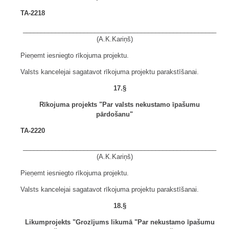
TA-2218
______________________________________________________
(A.K.Kariņš)
Pieņemt iesniegto rīkojuma projektu.
Valsts kancelejai sagatavot rīkojuma projektu parakstīšanai.
17.§
Rīkojuma projekts "Par valsts nekustamo īpašumu
pārdošanu"
TA-2220
______________________________________________________
(A.K.Kariņš)
Pieņemt iesniegto rīkojuma projektu.
Valsts kancelejai sagatavot rīkojuma projektu parakstīšanai.
18.§
Likumprojekts "Grozījums likumā "Par nekustamo īpašumu