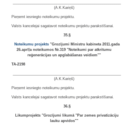
______________________________________________________
(A.K.Kariņš)
Pieņemt iesniegto noteikumu projektu.
Valsts kancelejai sagatavot noteikumu projektu parakstīšanai.
35.§
Noteikumu projekts
"Grozījumi Ministru kabineta 2011.gada
26.aprīļa noteikumos Nr.319 "Noteikumi par atkritumu
reģenerācijas un apglabāšanas veidiem""
TA-2198
______________________________________________________
(A.K.Kariņš)
Pieņemt iesniegto noteikumu projektu.
Valsts kancelejai sagatavot noteikumu projektu parakstīšanai.
36.§
Likumprojekts "Grozījumi likumā "Par zemes privatizāciju
lauku apvidos""