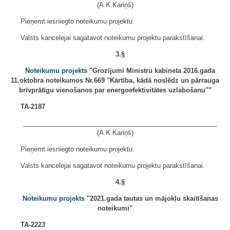
(A.K.Kariņš)
Pieņemt iesniegto noteikumu projektu.
Valsts kancelejai sagatavot noteikumu projektu parakstīšanai.
3.§
Noteikumu projekts
"Grozījumi Ministru kabineta 2016.gada
11.oktobra noteikumos Nr.669 "Kārtība, kādā noslēdz un pārrauga
brīvprātīgu vienošanos par energoefektivitātes uzlabošanu""
TA-2187
______________________________________________________
(A.K.Kariņš)
Pieņemt iesniegto noteikumu projektu.
Valsts kancelejai sagatavot noteikumu projektu parakstīšanai.
4.§
Noteikumu projekts
"2021.gada tautas un mājokļu skaitīšanas
noteikumi"
TA-2223