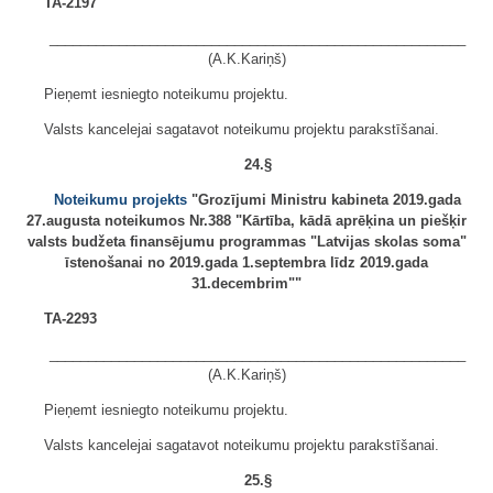
TA-2197
______________________________________________________
(A.K.Kariņš)
Pieņemt iesniegto noteikumu projektu.
Valsts kancelejai sagatavot noteikumu projektu parakstīšanai.
24.§
Noteikumu projekts
"Grozījumi Ministru kabineta 2019.gada
27.augusta noteikumos Nr.388 "Kārtība, kādā aprēķina un piešķir
valsts budžeta finansējumu programmas "Latvijas skolas soma"
īstenošanai no 2019.gada 1.septembra līdz 2019.gada
31.decembrim""
TA-2293
______________________________________________________
(A.K.Kariņš)
Pieņemt iesniegto noteikumu projektu.
Valsts kancelejai sagatavot noteikumu projektu parakstīšanai.
25.§