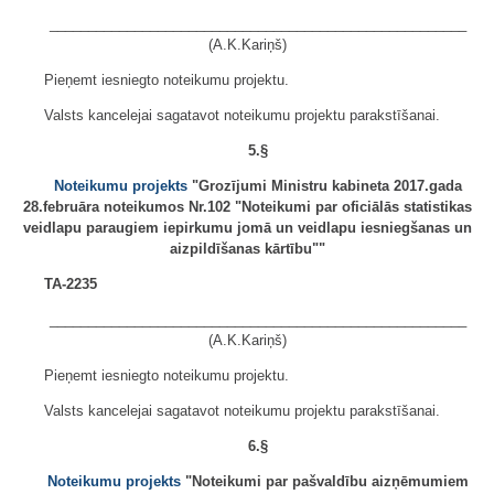
______________________________________________________
(A.K.Kariņš)
Pieņemt iesniegto noteikumu projektu.
Valsts kancelejai sagatavot noteikumu projektu parakstīšanai.
5.§
Noteikumu projekts
"Grozījumi Ministru kabineta 2017.gada
28.februāra noteikumos Nr.102 "Noteikumi par oficiālās statistikas
veidlapu paraugiem iepirkumu jomā un veidlapu iesniegšanas un
aizpildīšanas kārtību""
TA-2235
______________________________________________________
(A.K.Kariņš)
Pieņemt iesniegto noteikumu projektu.
Valsts kancelejai sagatavot noteikumu projektu parakstīšanai.
6.§
Noteikumu projekts
"Noteikumi par pašvaldību aizņēmumiem