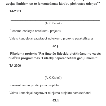
zvejas limitiem un to izmantošanas kārtību piekrastes ūdeņos""
TA-2333
______________________________________________________
(A.K.Kariņš)
Pieņemt iesniegto noteikumu projektu.
Valsts kancelejai sagatavot noteikumu projektu parakstīšanai.
42.§
Rīkojuma projekts "Par finanšu līdzekļu piešķiršanu no valsts
budžeta programmas "Līdzekļi neparedzētiem gadījumiem""
TA-2300
______________________________________________________
(A.K.Kariņš)
Pieņemt iesniegto rīkojuma projektu.
Valsts kancelejai sagatavot rīkojuma projektu parakstīšanai.
43.§