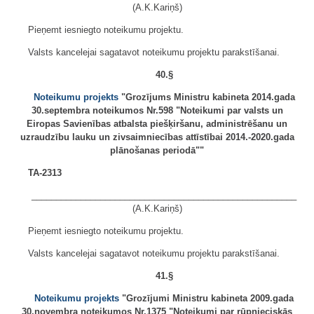
(A.K.Kariņš)
Pieņemt iesniegto noteikumu projektu.
Valsts kancelejai sagatavot noteikumu projektu parakstīšanai.
40.§
Noteikumu projekts
"Grozījums Ministru kabineta 2014.gada
30.septembra noteikumos Nr.598 "Noteikumi par valsts un
Eiropas Savienības atbalsta piešķiršanu, administrēšanu un
uzraudzību lauku un zivsaimniecības attīstībai 2014.-2020.gada
plānošanas periodā""
TA-2313
______________________________________________________
(A.K.Kariņš)
Pieņemt iesniegto noteikumu projektu.
Valsts kancelejai sagatavot noteikumu projektu parakstīšanai.
41.§
Noteikumu projekts
"Grozījumi Ministru kabineta 2009.gada
30.novembra noteikumos Nr.1375 "Noteikumi par rūpnieciskās