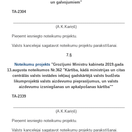
un galvojumiem"
TA-2304
______________________________________________________
(A.K.Kariņš)
Pieņemt iesniegto noteikumu projektu.
Valsts kancelejai sagatavot noteikumu projektu parakstīšanai.
7.§
Noteikumu projekts
"Grozījumi Ministru kabineta 2019.gada
13.augusta noteikumos Nr.362 "Kārtība, kādā ministrijas un citas
centrālās valsts iestādes iekļauj gadskārtējā valsts budžeta
likumprojektā valsts aizdevumu pieprasījumus, un valsts
aizdevumu izsniegšanas un apkalpošanas kārtība""
TA-2339
______________________________________________________
(A.K.Kariņš)
Pieņemt iesniegto noteikumu projektu.
Valsts kancelejai sagatavot noteikumu projektu parakstīšanai.