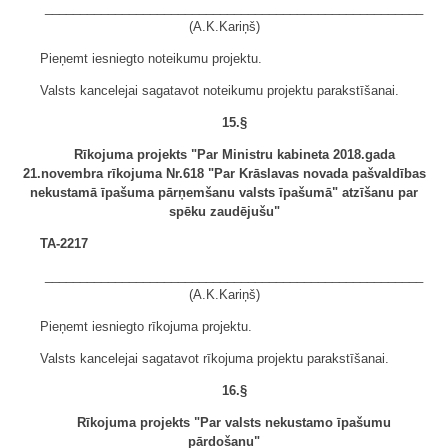
______________________________________________________
(A.K.Kariņš)
Pieņemt iesniegto noteikumu projektu.
Valsts kancelejai sagatavot noteikumu projektu parakstīšanai.
15.§
Rīkojuma projekts "Par Ministru kabineta 2018.gada
21.novembra rīkojuma Nr.618 "Par Krāslavas novada pašvaldības
nekustamā īpašuma pārņemšanu valsts īpašumā" atzīšanu par
spēku zaudējušu"
TA-2217
______________________________________________________
(A.K.Kariņš)
Pieņemt iesniegto rīkojuma projektu.
Valsts kancelejai sagatavot rīkojuma projektu parakstīšanai.
16.§
Rīkojuma projekts "Par valsts nekustamo īpašumu
pārdošanu"