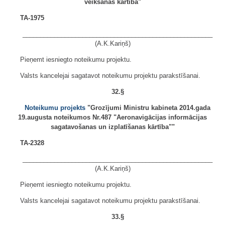
veikšanas kārtība"
TA-1975
______________________________________________________
(A.K.Kariņš)
Pieņemt iesniegto noteikumu projektu.
Valsts kancelejai sagatavot noteikumu projektu parakstīšanai.
32.§
Noteikumu projekts
"Grozījumi Ministru kabineta 2014.gada
19.augusta noteikumos Nr.487 "Aeronavigācijas informācijas
sagatavošanas un izplatīšanas kārtība""
TA-2328
______________________________________________________
(A.K.Kariņš)
Pieņemt iesniegto noteikumu projektu.
Valsts kancelejai sagatavot noteikumu projektu parakstīšanai.
33.§