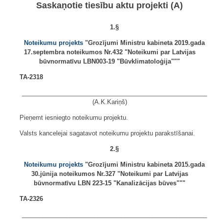
Saskaņotie tiesību aktu projekti (A)
1.§
Noteikumu projekts
"Grozījumi Ministru kabineta 2019.gada
17.septembra noteikumos Nr.432 "Noteikumi par Latvijas
būvnormatīvu LBN003-19 "Būvklimatoloģija"""
TA-2318
______________________________________________________
(A.K.Kariņš)
Pieņemt iesniegto noteikumu projektu.
Valsts kancelejai sagatavot noteikumu projektu parakstīšanai.
2.§
Noteikumu projekts
"Grozījumi Ministru kabineta 2015.gada
30.jūnija noteikumos Nr.327 "Noteikumi par Latvijas
būvnormatīvu LBN 223-15 "Kanalizācijas būves"""
TA-2326
______________________________________________________