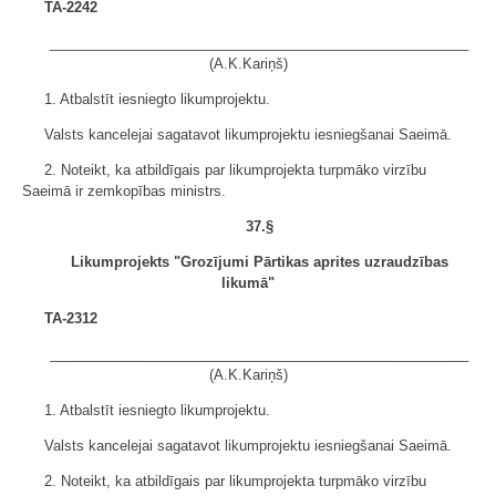
TA-2242
______________________________________________________
(A.K.Kariņš)
1. Atbalstīt iesniegto likumprojektu.
Valsts kancelejai sagatavot likumprojektu iesniegšanai Saeimā.
2. Noteikt, ka atbildīgais par likumprojekta turpmāko virzību
Saeimā ir zemkopības ministrs.
37
.§
Likumprojekts "Grozījumi Pārtikas aprites uzraudzības
likumā"
TA-2312
______________________________________________________
(A.K.Kariņš)
1. Atbalstīt iesniegto likumprojektu.
Valsts kancelejai sagatavot likumprojektu iesniegšanai Saeimā.
2. Noteikt, ka atbildīgais par likumprojekta turpmāko virzību