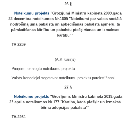
26.§
Noteikumu projekts
"Grozījumi Ministru kabineta 2009.gada
22.decembra noteikumos Nr.1605 "Noteikumi par valsts sociālā
nodrošinājuma pabalsta un apbedīšanas pabalsta apmēru, tā
pārskatīšanas kārtību un pabalstu piešķiršanas un izmaksas
kārtību""
TA-2259
______________________________________________________
(A.K.Kariņš)
Pieņemt iesniegto noteikumu projektu.
Valsts kancelejai sagatavot noteikumu projektu parakstīšanai.
27.§
Noteikumu projekts
"Grozījums Ministru kabineta 2019.gada
23.aprīļa noteikumos Nr.177 "Kārtība, kādā piešķir un izmaksā
bērna adopcijas pabalstu""
TA-2264
______________________________________________________