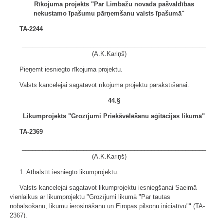
Rīkojuma projekts "Par Limbažu novada pašvaldības
nekustamo īpašumu pārņemšanu valsts īpašumā"
TA-2244
______________________________________________________
(A.K.Kariņš)
Pieņemt iesniegto rīkojuma projektu.
Valsts kancelejai sagatavot rīkojuma projektu parakstīšanai.
44.§
Likumprojekts "Grozījumi Priekšvēlēšanu aģitācijas likumā"
TA-2369
______________________________________________________
(A.K.Kariņš)
1. Atbalstīt iesniegto likumprojektu.
Valsts kancelejai sagatavot likumprojektu iesniegšanai Saeimā
vienlaikus ar likumprojektu "Grozījumi likumā "Par tautas
nobalsošanu, likumu ierosināšanu un Eiropas pilsoņu iniciatīvu"" (TA-
2367).