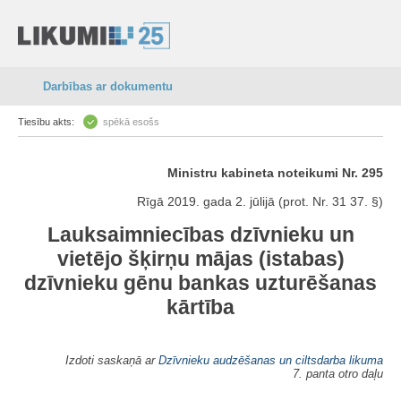
Darbības ar dokumentu
Tiesību akts:
spēkā esošs
Ministru kabineta noteikumi Nr. 295
Rīgā 2019. gada 2. jūlijā (prot. Nr. 31 37. §)
Lauksaimniecības dzīvnieku un
vietējo šķirņu mājas (istabas)
dzīvnieku gēnu bankas uzturēšanas
kārtība
Izdoti saskaņā ar
Dzīvnieku audzēšanas un ciltsdarba likuma
7. panta otro daļu