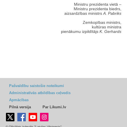
Ministru prezidenta vietā –
Ministru prezidenta biedrs,
aizsardzības ministrs
A. Pabriks
Zemkopības ministrs,
kultūras ministra
pienākumu izpildītājs
K. Gerhards
Pašvaldību saistošie noteikumi
Administratīvās atbildības ceļvedis
Apmācības
Pilnā versija
Par Likumi.lv
© Oficiālais izdevējs "Latvijas Vēstnesis"