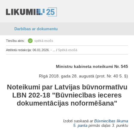
Darbības ar dokumentu
Tiesību akts:
spēkā esošs
Attēlotā redakcija: 06.01.2026. - ... /
Spēkā esošā
Ministru kabineta noteikumi Nr. 545
Rīgā 2018. gada 28. augustā (prot. Nr. 40 5. §)
Noteikumi par Latvijas būvnormatīvu
LBN 202-18 "Būvniecības ieceres
dokumentācijas noformēšana"
Izdoti saskaņā ar
Būvniecības likuma
5. panta
pirmās daļas 3. punktu