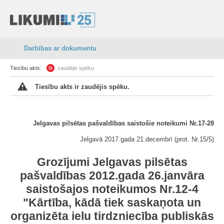
Darbības ar dokumentu
Tiesību akts:
zaudējis spēku
Tiesību akts ir zaudējis spēku.
Jelgavas pilsētas pašvaldības saistošie noteikumi Nr.17-28
Jelgavā 2017.gada 21.decembrī (prot. Nr.15/5)
Grozījumi Jelgavas pilsētas
pašvaldības 2012.gada 26.janvāra
saistošajos noteikumos Nr.12-4
"Kārtība, kādā tiek saskaņota un
organizēta ielu tirdzniecība publiskās