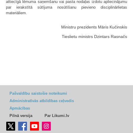
attiecīgā lēmuma saņemšanu vai pasta nodaļas izdotu apliecinājumu
par ierakstītā sūtījuma nosūtīšanu pievieno disciplinārlietas
materiāliem.
Ministru prezidents Māris Kučinskis
Tieslietu ministrs Dzintars Rasnačs
Pašvaldību saistošie noteikumi
Administratīvās atbildības ceļvedis
Apmācības
Pilnā versija
Par Likumi.lv