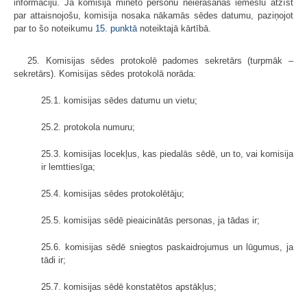
informāciju. Ja komisija minēto personu neierašanās iemeslu atzīst
par attaisnojošu, komisija nosaka nākamās sēdes datumu, paziņojot
par to šo noteikumu
15. punktā
noteiktajā kārtībā.
25. Komisijas sēdes protokolē padomes sekretārs (turpmāk –
sekretārs). Komisijas sēdes protokolā norāda:
25.1. komisijas sēdes datumu un vietu;
25.2. protokola numuru;
25.3. komisijas locekļus, kas piedalās sēdē, un to, vai komisija
ir lemttiesīga;
25.4. komisijas sēdes protokolētāju;
25.5. komisijas sēdē pieaicinātās personas, ja tādas ir;
25.6. komisijas sēdē sniegtos paskaidrojumus un lūgumus, ja
tādi ir;
25.7. komisijas sēdē konstatētos apstākļus;