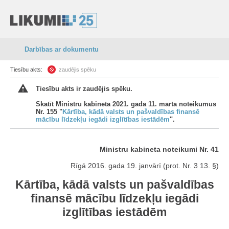
Darbības ar dokumentu
Tiesību akts:
zaudējis spēku
Tiesību akts ir zaudējis spēku.
Skatīt Ministru kabineta 2021. gada 11. marta noteikumus
Nr. 155 "
Kārtība, kādā valsts un pašvaldības finansē
mācību līdzekļu iegādi izglītības iestādēm
".
Ministru kabineta noteikumi Nr. 41
Rīgā 2016. gada 19. janvārī (prot. Nr. 3 13. §)
Kārtība, kādā valsts un pašvaldības
finansē mācību līdzekļu iegādi
izglītības iestādēm