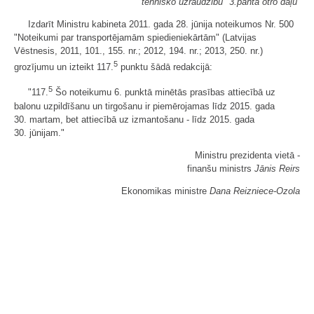
tehnisko uzraudzību" 3.panta otro daļu
Izdarīt Ministru kabineta 2011. gada 28. jūnija noteikumos Nr. 500
"Noteikumi par transportējamām spiedieniekārtām" (Latvijas
Vēstnesis, 2011, 101., 155. nr.; 2012, 194. nr.; 2013, 250. nr.)
5
grozījumu un izteikt 117.
punktu šādā redakcijā:
5
"117.
Šo noteikumu 6. punktā minētās prasības attiecībā uz
balonu uzpildīšanu un tirgošanu ir piemērojamas līdz 2015. gada
30. martam, bet attiecībā uz izmantošanu - līdz 2015. gada
30. jūnijam."
Ministru prezidenta vietā -
finanšu ministrs
Jānis Reirs
Ekonomikas ministre
Dana Reizniece-Ozola