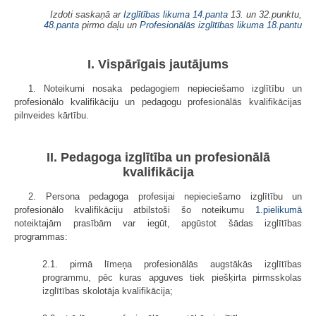
Izdoti saskaņā ar
Izglītības likuma
14.panta
13. un 32.punktu,
48.panta
pirmo daļu un
Profesionālās izglītības likuma
18.pantu
I. Vispārīgais jautājums
1. Noteikumi nosaka pedagogiem nepieciešamo izglītību un
profesionālo kvalifikāciju un pedagogu profesionālās kvalifikācijas
pilnveides kārtību.
II. Pedagoga izglītība un profesionālā
kvalifikācija
2. Persona pedagoga profesijai nepieciešamo izglītību un
profesionālo kvalifikāciju atbilstoši šo noteikumu
1.pielikumā
noteiktajām prasībām var iegūt, apgūstot šādas izglītības
programmas:
2.1. pirmā līmeņa profesionālās augstākās izglītības
programmu, pēc kuras apguves tiek piešķirta pirmsskolas
izglītības skolotāja kvalifikācija;