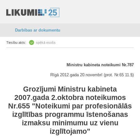
Darbības ar dokumentu
Tiesību akts:
spēkā esošs
Ministru kabineta noteikumi Nr.787
Rīgā 2012.gada 20.novembrī (prot. Nr.65 11.§)
Grozījumi Ministru kabineta
2007.gada 2.oktobra noteikumos
Nr.655 "Noteikumi par profesionālās
izglītības programmu īstenošanas
izmaksu minimumu uz vienu
izglītojamo"