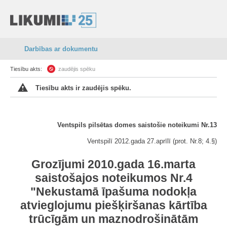
Darbības ar dokumentu
Tiesību akts:
zaudējis spēku
Tiesību akts ir zaudējis spēku.
Ventspils pilsētas domes saistošie noteikumi Nr.13
Ventspilī 2012.gada 27.aprīlī (prot. Nr.8; 4.§)
Grozījumi 2010.gada 16.marta
saistošajos noteikumos Nr.4
"Nekustamā īpašuma nodokļa
atvieglojumu piešķiršanas kārtība
trūcīgām un maznodrošinātām