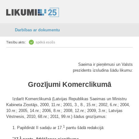
Darbības ar dokumentu
Tiesību akts:
spēkā esošs
Saeima ir pieņēmusi un Valsts
prezidents izsludina šādu likumu:
Grozījumi Komerclikumā
Izdarīt Komerclikumā (Latvijas Republikas Saeimas un Ministru
Kabineta Ziņotājs, 2000, 11.nr.; 2001, 3., 8., 15.nr.; 2002, 6.nr.; 2004,
10.nr.; 2005, 14.nr.; 2006, 8.nr.; 2008, 12.nr.; 2009, 3.nr.; Latvijas
Vēstnesis, 2010, 68.nr.; 2011, 99.nr.) šādus grozījumus:
1
1. Papildināt II sadaļu ar 17.
pantu šādā redakcijā:
1