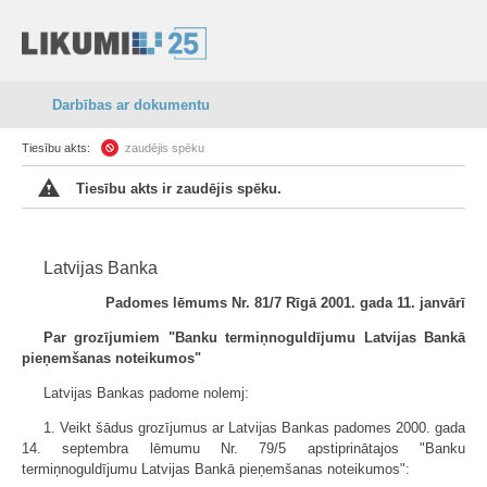
Darbības ar dokumentu
Tiesību akts:
zaudējis spēku
Tiesību akts ir zaudējis spēku.
Latvijas Banka
Padomes lēmums Nr. 81/7 Rīgā 2001. gada 11. janvārī
Par grozījumiem "Banku termiņnoguldījumu Latvijas Bankā
pieņemšanas noteikumos"
Latvijas Bankas padome nolemj:
1. Veikt šādus grozījumus ar Latvijas Bankas padomes 2000. gada
14. septembra lēmumu Nr. 79/5 apstiprinātajos "Banku
termiņnoguldījumu Latvijas Bankā pieņemšanas noteikumos":