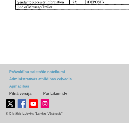
Pašvaldību saistošie noteikumi
Administratīvās atbildības ceļvedis
Apmācības
Pilnā versija
Par Likumi.lv
© Oficiālais izdevējs "Latvijas Vēstnesis"