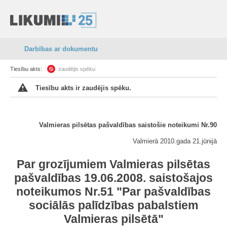
Darbības ar dokumentu
Tiesību akts:
zaudējis spēku
Tiesību akts ir zaudējis spēku.
Valmieras pilsētas pašvaldības saistošie noteikumi Nr.90
Valmierā 2010.gada 21.jūnijā
Par grozījumiem Valmieras pilsētas
pašvaldības 19.06.2008. saistošajos
noteikumos Nr.51 "Par pašvaldības
sociālās palīdzības pabalstiem
Valmieras pilsētā"