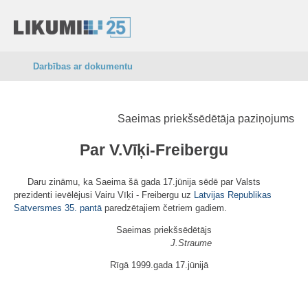
Darbības ar dokumentu
Saeimas priekšsēdētāja paziņojums
Par V.Vīķi-Freibergu
Daru zināmu, ka Saeima šā gada 17.jūnija sēdē par Valsts
prezidenti ievēlējusi Vairu Vīķi - Freibergu uz
Latvijas Republikas
Satversmes
35. pantā
paredzētajiem četriem gadiem.
Saeimas priekšsēdētājs
J.Straume
Rīgā 1999.gada 17.jūnijā