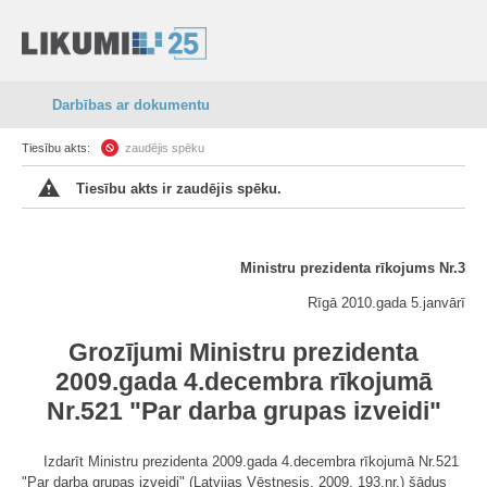
Darbības ar dokumentu
Tiesību akts:
zaudējis spēku
Tiesību akts ir zaudējis spēku.
Ministru prezidenta rīkojums Nr.3
Rīgā 2010.gada 5.janvārī
Grozījumi Ministru prezidenta
2009.gada 4.decembra rīkojumā
Nr.521 "Par darba grupas izveidi"
Izdarīt Ministru prezidenta 2009.gada 4.decembra rīkojumā Nr.521
"Par darba grupas izveidi" (Latvijas Vēstnesis, 2009, 193.nr.) šādus