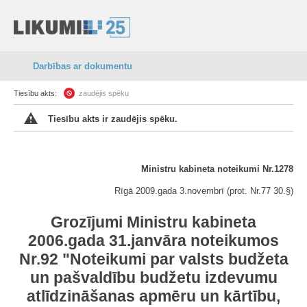
Darbības ar dokumentu
Tiesību akts:
zaudējis spēku
Tiesību akts ir zaudējis spēku.
Ministru kabineta noteikumi Nr.1278
Rīgā 2009.gada 3.novembrī (prot. Nr.77 30.§)
Grozījumi Ministru kabineta
2006.gada 31.janvāra noteikumos
Nr.92 "Noteikumi par valsts budžeta
un pašvaldību budžetu izdevumu
atlīdzināšanas apmēru un kārtību,