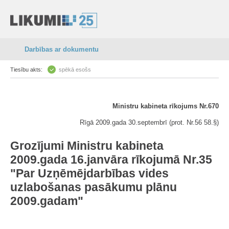
Darbības ar dokumentu
Tiesību akts:
spēkā esošs
Ministru kabineta rīkojums Nr.670
Rīgā 2009.gada 30.septembrī (prot. Nr.56 58.§)
Grozījumi Ministru kabineta
2009.gada 16.janvāra rīkojumā Nr.35
"Par Uzņēmējdarbības vides
uzlabošanas pasākumu plānu
2009.gadam"