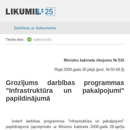
Darbības ar dokumentu
Tiesību akts:
spēkā esošs
Ministru kabineta rīkojums Nr.516
Rīgā 2009.gada 30.jūlijā (prot. Nr.50 69.§)
Grozījums darbības programmas
"Infrastruktūra un pakalpojumi"
papildinājumā
Izdarīt darbības programmas "Infrastruktūra un pakalpojumi"
papildinājumā (apstiprināts ar Ministru kabineta 2008.gada 29.aprīļa