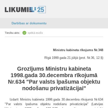
Darbības ar dokumentu
Tiesību akts:
spēkā esošs
Ministru kabineta rīkojums Nr.348
Rīgā 1999.gada 21.jūlijā (prot. Nr.36, 12.§)
Grozījums Ministru kabineta
1998.gada 30.decembra rīkojumā
Nr.634 "Par valsts īpašuma objektu
nodošanu privatizācijai"
Izdarīt Ministru kabineta 1998.gada 30.decembra rīkojumā Nr.634
"Par valsts īpašuma objektu nodošanu privatizācijai" (Latvijas