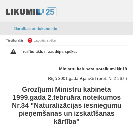
Darbības ar dokumentu
Tiesību akts:
zaudējis spēku
Tiesību akts ir zaudējis spēku.
Ministru kabineta noteikumi Nr.19
Rīgā 2001.gada 9.janvārī (prot. Nr.2 36.§)
Grozījumi Ministru kabineta
1999.gada 2.februāra noteikumos
Nr.34 "Naturalizācijas iesniegumu
pieņemšanas un izskatīšanas
kārtība"