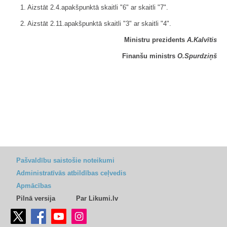
1. Aizstāt 2.4.apakšpunktā skaitli "6" ar skaitli "7".
2. Aizstāt 2.11.apakšpunktā skaitli "3" ar skaitli "4".
Ministru prezidents
A.Kalvītis
Finanšu ministrs
O.Spurdziņš
Pašvaldību saistošie noteikumi
Administratīvās atbildības ceļvedis
Apmācības
Pilnā versija
Par Likumi.lv