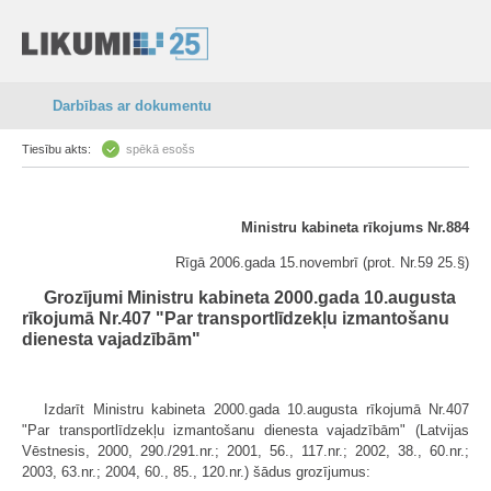
Darbības ar dokumentu
Tiesību akts:
spēkā esošs
Ministru kabineta rīkojums Nr.884
Rīgā 2006.gada 15.novembrī (prot. Nr.59 25.§)
Grozījumi Ministru kabineta 2000.gada 10.augusta
rīkojumā Nr.407 "Par transportlīdzekļu izmantošanu
dienesta vajadzībām"
Izdarīt Ministru kabineta 2000.gada 10.augusta rīkojumā Nr.407
"Par transportlīdzekļu izmantošanu dienesta vajadzībām" (Latvijas
Vēstnesis, 2000, 290./291.nr.; 2001, 56., 117.nr.; 2002, 38., 60.nr.;
2003, 63.nr.; 2004, 60., 85., 120.nr.) šādus grozījumus: