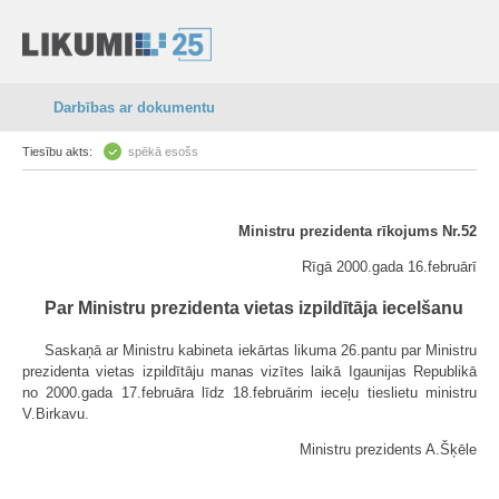
Darbības ar dokumentu
Tiesību akts:
spēkā esošs
Ministru prezidenta rīkojums Nr.52
Rīgā 2000.gada 16.februārī
Par Ministru prezidenta vietas izpildītāja iecelšanu
Saskaņā ar Ministru kabineta iekārtas likuma 26.pantu par Ministru
prezidenta vietas izpildītāju manas vizītes laikā Igaunijas Republikā
no 2000.gada 17.februāra līdz 18.februārim ieceļu tieslietu ministru
V.Birkavu.
Ministru prezidents A.Šķēle