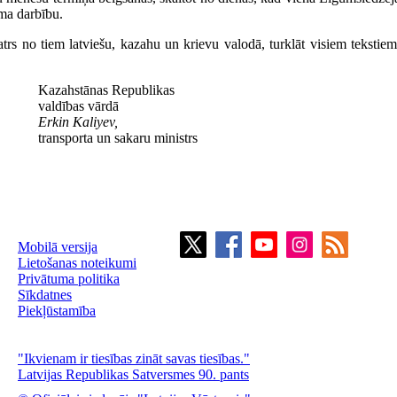
ma darbību.
trs no tiem latviešu, kazahu un krievu valodā, turklāt visiem tekstiem
Kazahstānas Republikas
valdības vārdā
Erkin Kaliyev,
transporta un sakaru ministrs
Mobilā versija
Lietošanas noteikumi
Privātuma politika
Sīkdatnes
Piekļūstamība
"Ikvienam ir tiesības zināt savas tiesības."
Latvijas Republikas Satversmes 90. pants