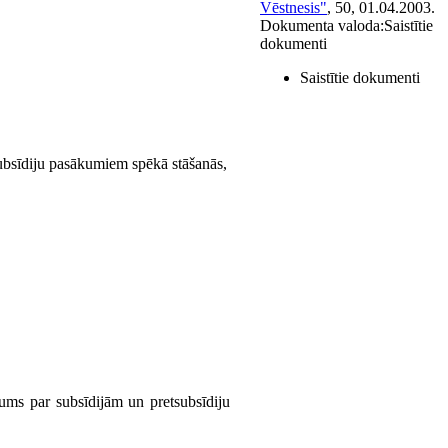
Vēstnesis"
, 50, 01.04.2003.
Dokumenta valoda:
Saistītie
dokumenti
Saistītie dokumenti
subsīdiju pasākumiem spēkā stāšanās,
ms par subsīdijām un pretsubsīdiju