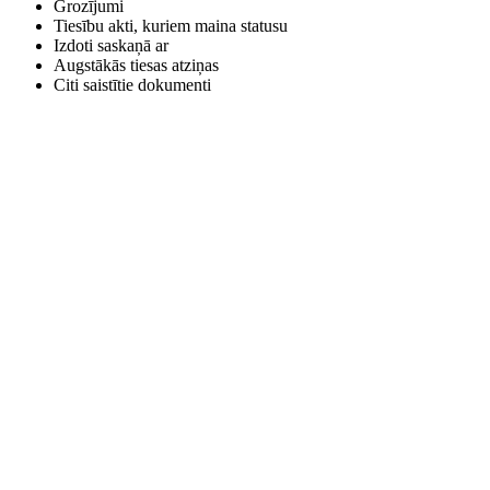
Grozījumi
Tiesību akti, kuriem maina statusu
Izdoti saskaņā ar
Augstākās tiesas atziņas
Citi saistītie dokumenti