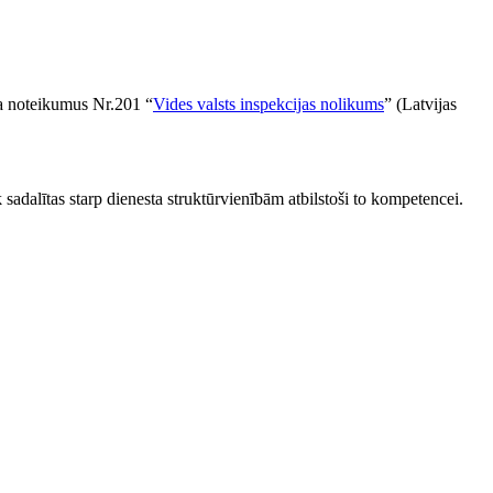
ja noteikumus Nr.201 “
Vides valsts inspekcijas nolikums
” (Latvijas
 sadalītas starp dienesta struktūrvienībām atbilstoši to kompetencei.