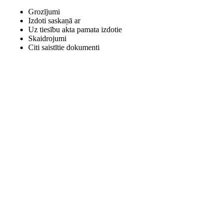
Grozījumi
Izdoti saskaņā ar
Uz tiesību akta pamata izdotie
Skaidrojumi
Citi saistītie dokumenti