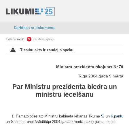
Darbības ar dokumentu
Tiesību akts:
zaudējis spēku
Tiesību akts ir zaudējis spēku.
Ministru prezidenta rīkojums Nr.79
Rīgā 2004.gada 9.martā
Par Ministru prezidenta biedra un
ministru iecelšanu
1. Pamatojoties uz Ministru kabineta iekārtas likuma
5.
un
6.pantu
un Saeimas priekšsēdētāja 2004.gada 9.marta paziņojumu, iecelt: