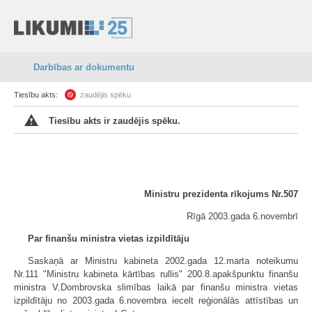
Darbības ar dokumentu
Tiesību akts:
zaudējis spēku
Tiesību akts ir zaudējis spēku.
Ministru prezidenta rīkojums Nr.507
Rīgā 2003.gada 6.novembrī
Par finanšu ministra vietas izpildītāju
Saskaņā ar Ministru kabineta 2002.gada 12.marta noteikumu
Nr.111 "Ministru kabineta kārtības rullis" 200.8.apakšpunktu finanšu
ministra V.Dombrovska slimības laikā par finanšu ministra vietas
izpildītāju no 2003.gada 6.novembra iecelt reģionālās attīstības un