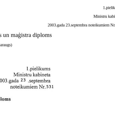
1.pieli
Ministru kab
2003.gada 23.septembra noteikumiem Nr
s un maģistra diploms
paraugs)