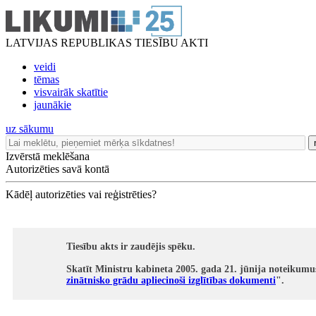
LATVIJAS REPUBLIKAS TIESĪBU AKTI
veidi
tēmas
visvairāk skatītie
jaunākie
uz sākumu
Izvērstā meklēšana
Autorizēties savā kontā
Kādēļ autorizēties vai reģistrēties?
Tiesību akts ir zaudējis spēku.
Skatīt Ministru kabineta 2005. gada 21. jūnija noteikumu
zinātnisko grādu apliecinoši izglītības dokumenti
".