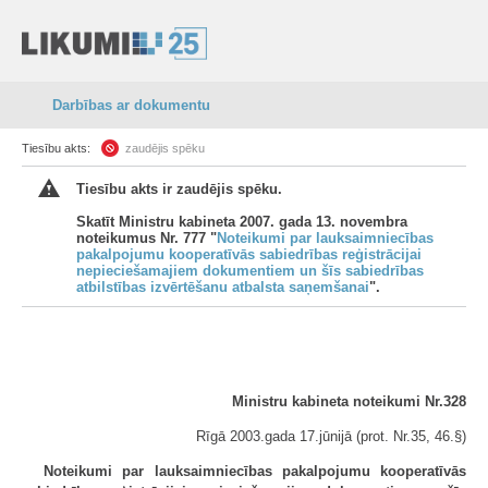
Darbības ar dokumentu
Tiesību akts:
zaudējis spēku
Tiesību akts ir zaudējis spēku.
Skatīt Ministru kabineta 2007. gada 13. novembra
noteikumus Nr. 777 "
Noteikumi par lauksaimniecības
pakalpojumu kooperatīvās sabiedrības reģistrācijai
nepieciešamajiem dokumentiem un šīs sabiedrības
atbilstības izvērtēšanu atbalsta saņemšanai
".
Ministru kabineta noteikumi Nr.328
Rīgā 2003.gada 17.jūnijā (prot. Nr.35, 46.§)
Noteikumi par lauksaimniecības pakalpojumu kooperatīvās