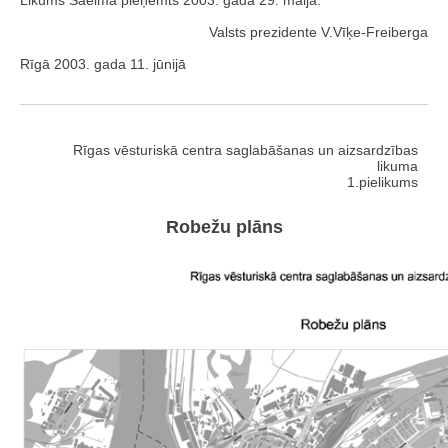
Valsts prezidente V.Vīķe-Freiberga
Rīgā 2003. gada 11. jūnijā
Rīgas vēsturiskā centra saglabāšanas un aizsardzības
likuma
1.pielikums
Robežu plāns