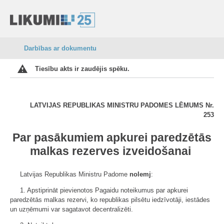
Darbības ar dokumentu
Tiesību akts ir zaudējis spēku.
LATVIJAS REPUBLIKAS MINISTRU PADOMES LĒMUMS Nr.
253
Par pasākumiem apkurei paredzētās
malkas rezerves izveidošanai
Latvijas Republikas Ministru Padome
nolemj
:
1. Apstiprināt pievienotos Pagaidu noteikumus par apkurei
paredzētās malkas rezervi, ko republikas pilsētu iedzīvotāji, iestādes
un uzņēmumi var sagatavot decentralizēti.