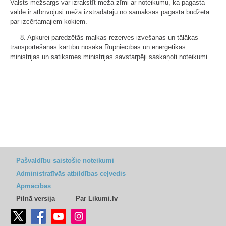
Valsts mežsargs var izrakstīt meža zīmi ar noteikumu, ka pagasta
valde ir atbrīvojusi meža izstrādātāju no samaksas pagasta budžetā
par izcērtamajiem kokiem.
8. Apkurei paredzētās malkas rezerves izvešanas un tālākas
transportēšanas kārtību nosaka Rūpniecības un enerģētikas
ministrijas un satiksmes ministrijas savstarpēji saskaņoti noteikumi.
Pašvaldību saistošie noteikumi
Administratīvās atbildības ceļvedis
Apmācības
Pilnā versija
Par Likumi.lv