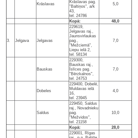
Krāslavas pag.
Krāslavas
5,0
"Baltiņos", a/k
43,
tel. 24786
Kopā:
48,0
229619,
Jelgavas raj.,
Jaunsvirlaukas
3.
Jelgava
Jelgavas
pag.,
7,0
"Mežciemā",
Liepu ielā 2,
tel. 58134
229300,
Bauskas raj.,
Bauskas
Īslīces pag.
7,0
"Bērzkalnos",
tel. 24753
229400, Dobelē,
Muldavas ielā
Dobeles
4,0
16,
tel. 23945
229450, Saldus
raj., Novadnieku
Saldus
pag.
10,0
"Mežvidos",
tel. 21158
Kopā:
28,0
229001, Rīgas
raj., p.n. Babīte,