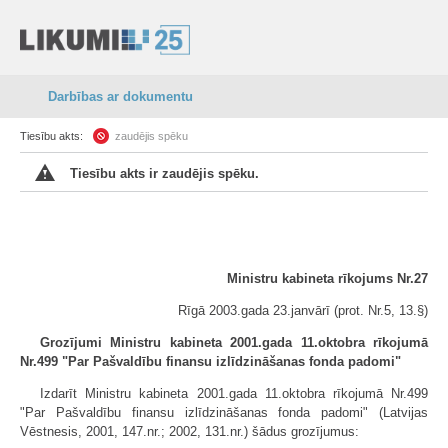
Darbības ar dokumentu
Tiesību akts:
zaudējis spēku
Tiesību akts ir zaudējis spēku.
Ministru kabineta rīkojums Nr.27
Rīgā 2003.gada 23.janvārī (prot. Nr.5, 13.§)
Grozījumi Ministru kabineta 2001.gada 11.oktobra rīkojumā
Nr.499 "Par Pašvaldību finansu izlīdzināšanas fonda padomi"
Izdarīt Ministru kabineta 2001.gada 11.oktobra rīkojumā Nr.499
"Par Pašvaldību finansu izlīdzināšanas fonda padomi" (Latvijas
Vēstnesis, 2001, 147.nr.; 2002, 131.nr.) šādus grozījumus: