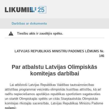
Darbības ar dokumentu
Tiesību akts ir zaudējis spēku.
LATVIJAS REPUBLIKAS MINISTRU PADOMES LĒMUMS Nr.
146
Par atbalstu Latvijas Olimpiskās
komitejas darbībai
Lai atbilstoši Latvijas Republikas Valdības tautsaimniecības
attīstības programmai veicinātu olimpiskās kustības attīstību, kā arī
radītu nepieciešamos apstākļus republikas sportistiem sagatavoties
un startēt Olimpiskajās spēlēs un citās Starptautiskās Olimpiskās
komitejas rīkotajās sacensībās, Latvijas Republikas Ministru Padome
nolemj: