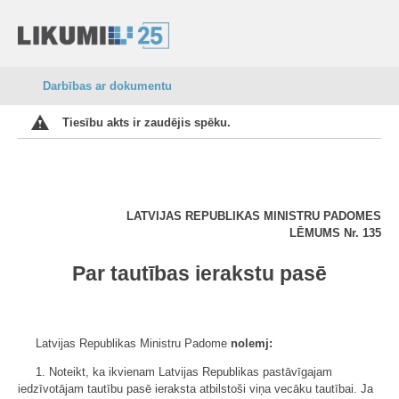
Darbības ar dokumentu
Tiesību akts ir zaudējis spēku.
LATVIJAS REPUBLIKAS MINISTRU PADOMES
LĒMUMS
Nr.
135
Par tautības ierakstu pasē
Latvijas Republikas Ministru Padome
nolemj:
1. Noteikt, ka ikvienam Latvijas Republikas pastāvīgajam
iedzīvotājam tautību pasē ieraksta atbilstoši viņa vecāku tautībai. Ja