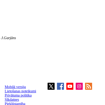
s
J.Garjāns
Mobilā versija
Lietošanas noteikumi
Privātuma politika
Sīkdatnes
Piekļūstamība