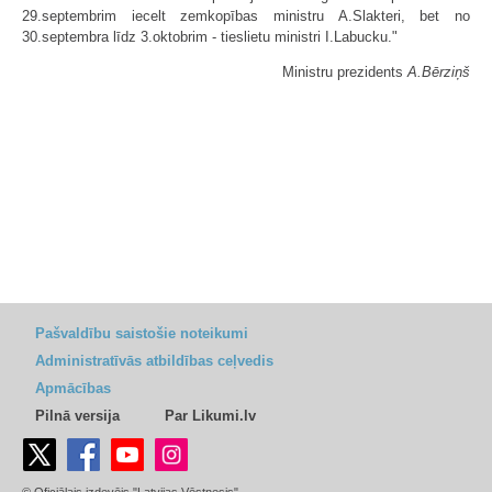
29.septembrim iecelt zemkopības ministru A.Slakteri, bet no
30.septembra līdz 3.oktobrim - tieslietu ministri I.Labucku."
Ministru prezidents
A.Bērziņš
Pašvaldību saistošie noteikumi
Administratīvās atbildības ceļvedis
Apmācības
Pilnā versija
Par Likumi.lv