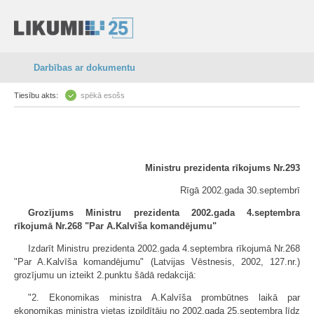
Darbības ar dokumentu
Tiesību akts:
spēkā esošs
Ministru prezidenta rīkojums Nr.293
Rīgā 2002.gada 30.septembrī
Grozījums Ministru prezidenta 2002.gada 4.septembra
rīkojumā Nr.268 "Par A.Kalvīša komandējumu"
Izdarīt Ministru prezidenta 2002.gada 4.septembra rīkojumā Nr.268
"Par A.Kalvīša komandējumu" (Latvijas Vēstnesis, 2002, 127.nr.)
grozījumu un izteikt 2.punktu šādā redakcijā:
"2. Ekonomikas ministra A.Kalvīša prombūtnes laikā par
ekonomikas ministra vietas izpildītāju no 2002.gada 25.septembra līdz