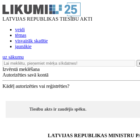
LATVIJAS REPUBLIKAS TIESĪBU AKTI
veidi
tēmas
visvairāk skatītie
jaunākie
uz sākumu
Izvērstā meklēšana
Autorizēties savā kontā
Kādēļ autorizēties vai reģistrēties?
Tiesību akts ir zaudējis spēku.
LATVIJAS REPUBLIKAS MINISTRU P