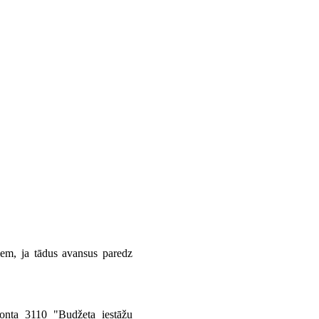
em, ja tādus avansus paredz
konta 3110 "Budžeta iestāžu