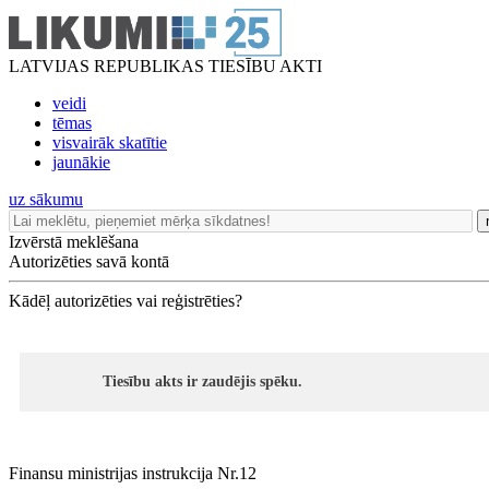
LATVIJAS REPUBLIKAS TIESĪBU AKTI
veidi
tēmas
visvairāk skatītie
jaunākie
uz sākumu
Izvērstā meklēšana
Autorizēties savā kontā
Kādēļ autorizēties vai reģistrēties?
Tiesību akts ir zaudējis spēku.
Finansu ministrijas instrukcija Nr.12