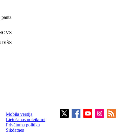
. panta
BUNOVS
AUDIŠS
Mobilā versija
Lietošanas noteikumi
Privātuma politika
Sīkdatnes