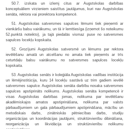
50.7. izskata un izlemj citus ar Augstskolas darbības
konceptuāliem virzieniem saistītus jautājumus, kuri nav Augstskolas
senāta, rektora vai prorektora kompetencē.
51. Augstskolas satversmes sapulces lēmumi tiek pieņemti ar
vienkāršu balsu vairākumu, un tā ir lemttiesīga (izņemot šo noteikumu
52.punktā noteikto), ja tajā piedalās vismaz puse no satversmes
sapulces locekļu kopskaita.
52. Grozījumi Augstskolas satversmē un lēmums par rektora
ievēlēšanu amatā un atcelšanu no amata tiek pieņemts ar trīs
ceturtdaļu balsu vairākumu no satversmes sapulces locekļu
kopskaita.
53. Augstskolas senāts ir koleģiāla Augstskolas vadības institūcija
un lēmējinstitūcija, kuru 14 locekļu sastāvā uz trim gadiem ievēlē
satversmes sapulce. Augstskolas senāta darbību nosaka satversmes
sapulces apstiprināts nolikums. Augstskolas senāta kompetencē ir
visas Augstskolas darbības jomas, nolikuma par ievēlēšanu
akadēmiskajos amatos apstiprināšana, nolikuma par valsts
pārbaudījumiem un gala pārbaudījumiem apstiprināšana, mācību un
metodiskais darbs, zinātniskās pētniecības darbs, studiju
organizācijas un koordinācijas jautājumi, struktūrvienību dibināšana,
reorganizācija un likvidācija un struktūrvienību nolikumu