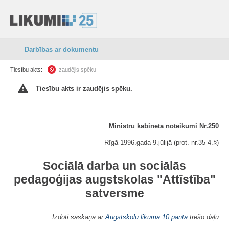
Darbības ar dokumentu
Tiesību akts:
zaudējis spēku
Tiesību akts ir zaudējis spēku.
Ministru kabineta noteikumi Nr.250
Rīgā 1996.gada 9.jūlijā (prot. nr.35 4.§)
Sociālā darba un sociālās
pedagoģijas augstskolas "Attīstība"
satversme
Izdoti saskaņā ar
Augstskolu likuma
10.panta
trešo daļu