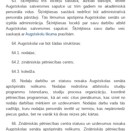
63. Šķīrējtiesu trīs locekļu sastāvā, aizklāti balsojot, ievēlē
Augstskolas satversmes sapulce uz trim gadiem no akadēmiskā
personāla vidus. Šķīrējtiesas sastāvā nedrīkst būt administratīvā
personāla pārstāvji. Tās lēmumus apstiprina Augstskolas senāts un
izpilda administrācija. Šķīrējtiesas locekļi par savu darbību atbild
Augstskolas satversmes sapulcei. Šķīrējtiesa savu darbu veic
saskaņā ar
Augstskolu likuma
prasībām.
64. Augstskolai var būt šādas struktūras:
64.1. nodaļas;
64.2. zinātniskās pētniecības centrs;
64.3. koledža.
65. Nodaļu darbību un statusu nosaka Augstskolas senāta
apstiprināts nolikums. Nodaļas nodrošina atbilstošu studiju
programmu īstenošanu, studiju procesa organizāciju, koordinē
pētniecības programmas, kā ari veic citus pienākumus, kas izriet no
nodaļu darbības mērķiem un uzdevumiem. Nodaļas darbu vada tās
vadītājs, kuru nodaļas personāls ievēlē uz termiņu, kas nepārsniedz
piecus gadus, bet ne vairāk kā divas reizes pēc kārtas.
66. Zinātniskās pētniecības centra statusu un uzdevumus nosaka
Augstskolas senāta apstiprināts nolikums. Zinātniskās pētniecības