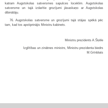
katram Augstskolas satversmes sapulces loceklim. Augstskolas
satversme un tajā izdarītie grozījumi jāsaskaņo ar Augstskolas
dibinātāju.
76. Augstskolas satversme un grozījumi tajā stājas spēkā pēc
tam, kad tos apstiprinājis Ministru kabinets.
Ministru prezidents A.Šķēle
Izglītības un zinātnes ministrs, Ministru prezidenta biedrs
M.Grīnblats