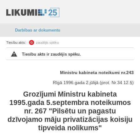
Darbības ar dokumentu
Tiesību akts:
zaudējis spēku
Tiesību akts ir zaudējis spēku.
Ministru kabineta noteikumi nr.243
Rīgā 1996.gada 2.jūlijā (prot. Nr.34 12.§)
Grozījumi Ministru kabineta
1995.gada 5.septembra noteikumos
nr. 267 "Pilsētu un pagastu
dzīvojamo māju privatizācijas koisiju
tipveida nolikums"