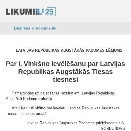
Darbības ar dokumentu
LATVIJAS REPUBLIKAS AUGSTĀKĀS PADOMES LĒMUMS
Par I. Vinkšno ievēlēšanu par Latvijas
Republikas Augstākās Tiesas
tiesnesi
Pamatojoties uz balsošanas rezultātiem, Latvijas Republikas
Augstākā Padome
nolemj:
Atzīt Irēnu
Vinkšno
par ievēlētu Latvijas Republikas Augstākās
Tiesas tiesneses amatā.
Latvijas Republikas Augstākās Padomes priekšsēdētājs A.
GORBUNOVS