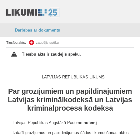
Darbības ar dokumentu
Tiesību akts:
zaudējis spēku
Tiesību akts ir zaudējis spēku.
LATVIJAS REPUBLIKAS LIKUMS
Par grozījumiem un papildinājumiem
Latvijas kriminālkodeksā un Latvijas
kriminālprocesa kodeksā
Latvijas Republikas Augstākā Padome
nolemj
:
Izdarīt grozījumus un papildinājumus šādos likumdošanas aktos: